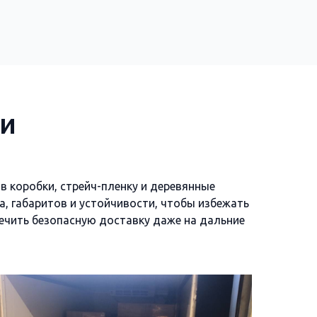
и
в коробки, стрейч-пленку и деревянные
а, габаритов и устойчивости, чтобы избежать
печить безопасную доставку даже на дальние