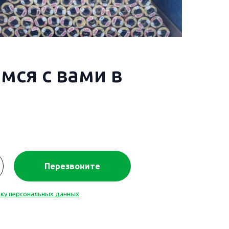
мся с вами в
Перезвоните
ку персональных данных