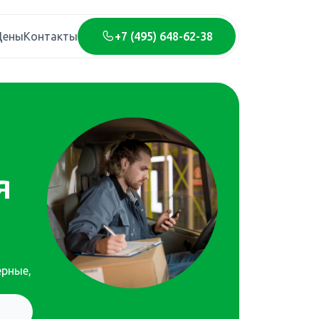
+7 (495) 648-62-38
Цены
Контакты
я
ерные,