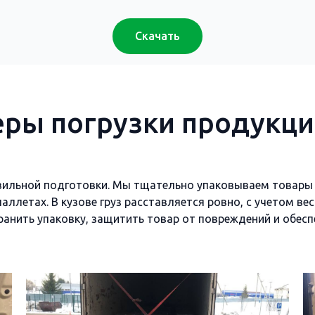
Скачать
ры погрузки продукци
авильной подготовки. Мы тщательно упаковываем товары 
ллетах. В кузове груз расставляется ровно, с учетом вес
ранить упаковку, защитить товар от повреждений и обес