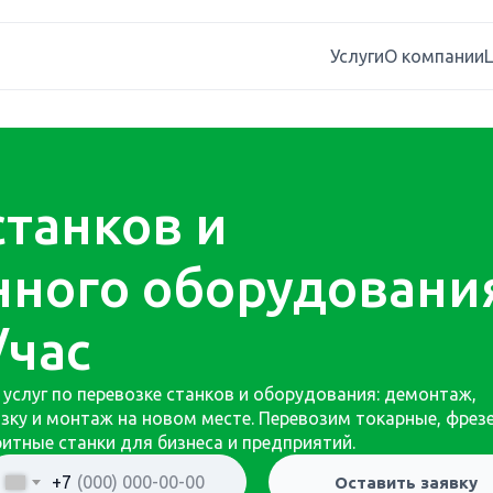
Услуги
О компании
станков и
ного оборудовани
/час
слуг по перевозке станков и оборудования: демонтаж,
возку и монтаж на новом месте. Перевозим токарные, фрез
итные станки для бизнеса и предприятий.
+7
Оставить заявку