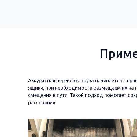
Приме
Аккуратная перевозка груза начинается с пр
ящики, при необходимости размещаем их на па
смещения в пути. Такой подход помогает сох
расстояния.