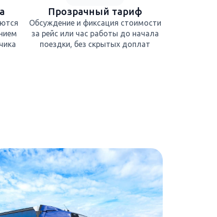
а
Прозрачный тариф
яются
Обсуждение и фиксация стоимости
нием
за рейс или час работы до начала
чика
поездки, без скрытых доплат