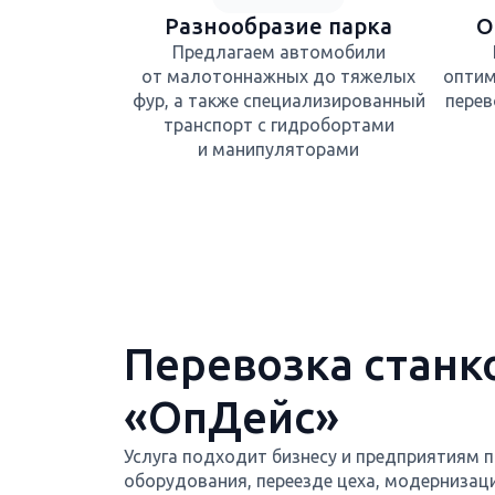
Разнообразие парка
О
Предлагаем автомобили
от малотоннажных до тяжелых
оптим
фур, а также специализированный
перев
транспорт с гидробортами
и манипуляторами
Перевозка станко
«ОпДейс»
Услуга подходит бизнесу и предприятиям п
оборудования, переезде цеха, модернизац