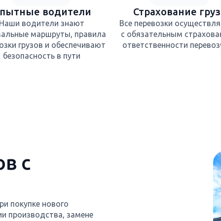
пытные водители
Страхование груз
Наши водители знают
Все перевозки осуществл
альные маршруты, правила
с обязательным страхова
озки грузов и обеспечивают
ответственности перевоз
безопасность в пути
в с
ри покупке нового
ии производства, замене