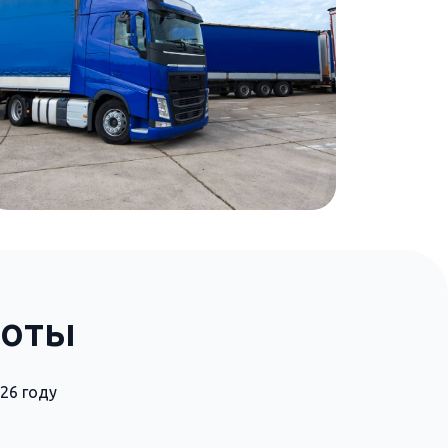
боты
26 году