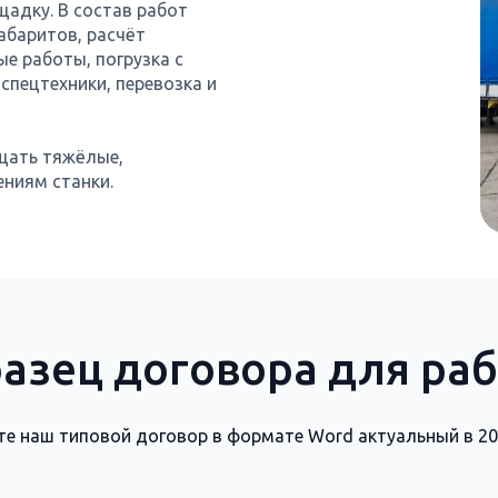
щадку. В состав работ
абаритов, расчёт
е работы, погрузка с
спецтехники, перевозка и
щать тяжёлые,
ениям станки.
азец договора для ра
те наш типовой договор в формате Word актуальный в 20