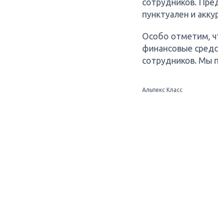
сотрудников. Пре
пунктуален и акку
Особо отметим, ч
финансовые средст
сотрудников. Мы 
Альпекс Класс