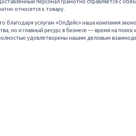
доставленный персонал грамотно справляется с обяз
ратно относятся к товару.
то благодаря услугам «ОпДейс» наша компания экон
ва, но и главный ресурс в бизнесе — время на поиск 
полностью удовлетворены нашим деловым взаимод