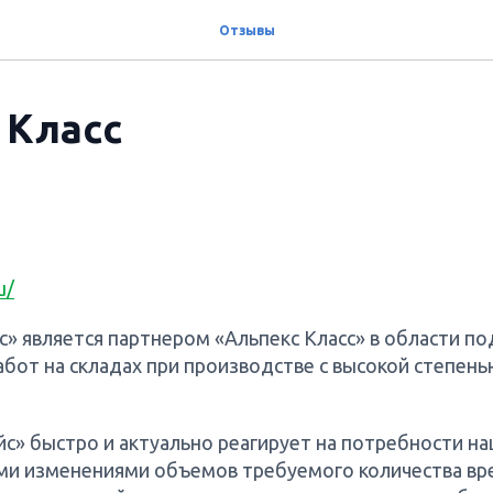
Отзывы
 Класс
u/
» является партнером «Альпекс Класс» в области по
бот на складах при производстве с высокой степень
с» быстро и актуально реагирует на потребности на
ими изменениями объемов требуемого количества в