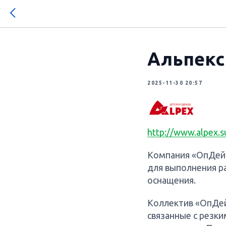
Альпекс
2025-11-30 20:57
http://www.alpex.s
Компания «ОпДейс
для выполнения ра
оснащения.
Коллектив «ОпДей
связанные с резк