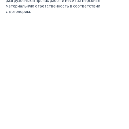
разгрузочных и прочих работ и несет за персонал
материальную ответственность в соответствии
с договором.