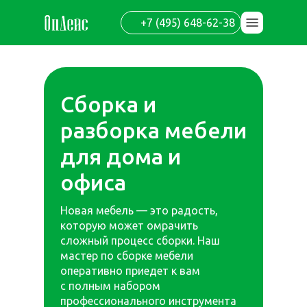
+7 (495) 648-62-38
Сборка и
разборка мебели
для дома и
офиса
Новая мебель — это радость,
которую может омрачить
сложный процесс сборки. Наш
мастер по сборке мебели
оперативно приедет к вам
с полным набором
профессионального инструмента