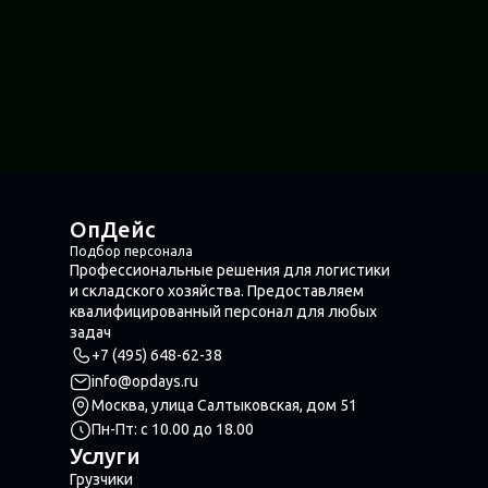
ОпДейс
Подбор персонала
Профессиональные решения для логистики
и складского хозяйства. Предоставляем
квалифицированный персонал для любых
задач
+7 (495) 648-62-38
info@opdays.ru
Москва, улица Салтыковская, дом 51
Пн-Пт: с 10.00 до 18.00
Услуги
Грузчики