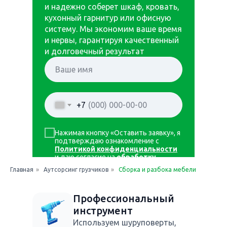
и надежно соберет шкаф, кровать,
кухонный гарнитур или офисную
систему. Мы экономим ваше время
и нервы, гарантируя качественный
и долговечный результат
+7
Нажимая кнопку «Оставить заявку», я
подтверждаю ознакомление с
Политикой конфиденциальности
и даю согласие на
обработку
персональных данных
Главная
»
Аутсорсинг грузчиков
»
Сборка и разбока мебели
Оставить заявку
Профессиональный
инструмент
Используем шуруповерты,