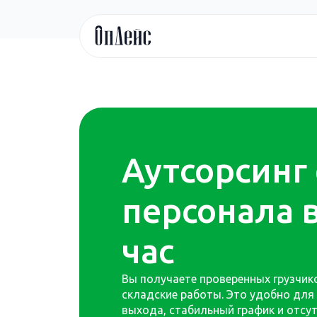
Аутсорсинг
персонала в
час
Вы получаете проверенных грузчик
складские работы. Это удобно для 
выхода, стабильный график и отсут