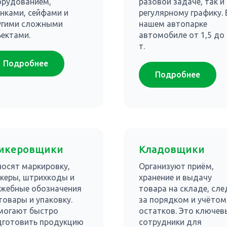
орудованием,
разовой задаче, так и
нками, сейфами и
регулярному графику. 
угими сложными
нашем автопарке
ектами.
автомобиле от 1,5 до
т.
Подробнее
Подробнее
икеровщики
Кладовщики
осят маркировку,
Организуют приём,
керы, штрихкоды и
хранение и выдачу
ужебные обозначения
товара на складе, сле
товары и упаковку.
за порядком и учётом
могают быстро
остатков. Это ключев
дготовить продукцию
сотрудники для