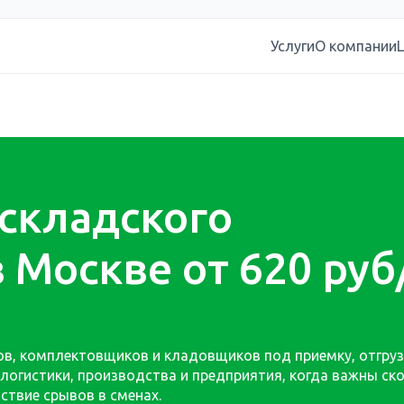
Html code will be here
Услуги
О компании
 складского
 Москве от 620 руб
ов, комплектовщиков и кладовщиков под приемку, отгруз
логистики, производства и предприятия, когда важны ск
ствие срывов в сменах.