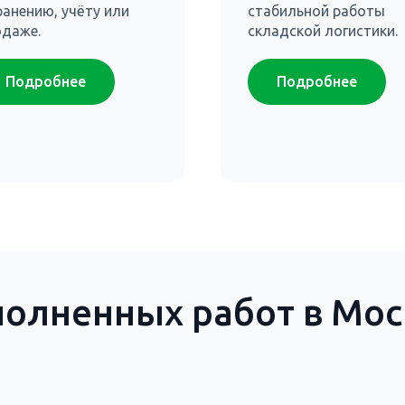
ранению, учёту или
стабильной работы
одаже.
складской логистики.
Подробнее
Подробнее
олненных работ в Моск