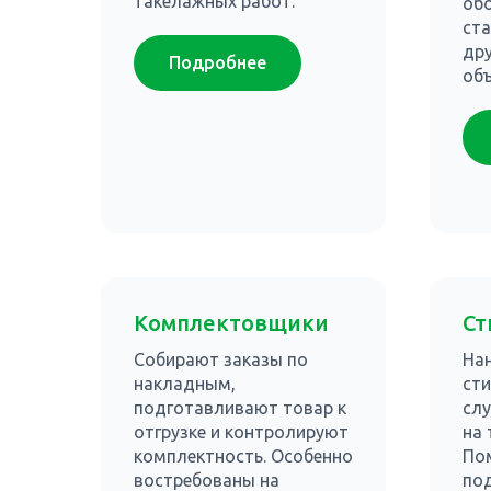
такелажных работ.
об
ста
др
Подробнее
объ
Комплектовщики
Ст
Собирают заказы по
Нан
накладным,
сти
подготавливают товар к
сл
отгрузке и контролируют
на 
комплектность. Особенно
По
востребованы на
по