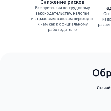
Снижение рисков
а
Все претензии по трудовому
законодательству, налогам
Осв
и страховым взносам переходят
кадр
к нам как к официальному
расчет
работодателю
Обр
Скачай