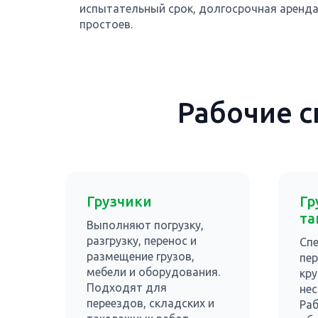
испытательный срок, долгосрочная аренда
простоев.
Рабочие с
Грузчики
Гр
та
Выполняют погрузку,
разгрузку, перенос и
Сп
размещение грузов,
пе
мебели и оборудования.
кру
Подходят для
нес
переездов, складских и
Ра