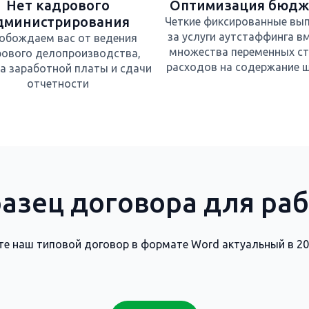
Нет кадрового
Оптимизация бюдж
дминистрирования
Четкие фиксированные вы
за услуги аутстаффинга в
обождаем вас от ведения
множества переменных ст
ового делопроизводства,
расходов на содержание 
а заработной платы и сдачи
отчетности
азец договора для ра
те наш типовой договор в формате Word актуальный в 20