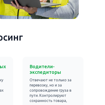
рсинг
вых
Водители-
экспедиторы
ку
Отвечают не только за
перевозку, но и за
ах
сопровождение груза в
пути. Контролируют
сохранность товара,