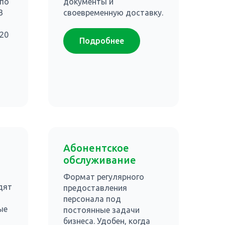
 по
документы и
В
своевременную доставку.
 20
Подробнее
Абонентское
обслуживание
Формат регулярного
дят
предоставления
персонала под
ые
постоянные задачи
бизнеса. Удобен, когда