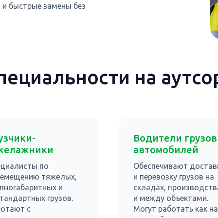
 и быстрые замены без
пециальности на аутсо
узчики-
Водители грузо
келажники
автомобилей
ециалисты по
Обеспечивают достав
ремещению тяжёлых,
и перевозку грузов на
пногабаритных и
складах, производств
тандартных грузов.
и между объектами.
ботают с
Могут работать как на