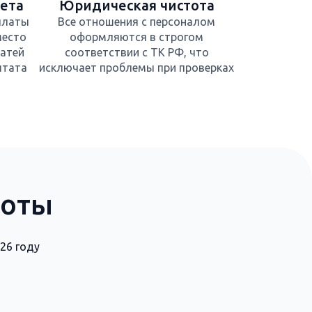
ета
Юридическая чистота
платы
Все отношения с персоналом
место
оформляются в строгом
атей
соответствии с ТК РФ, что
штата
исключает проблемы при проверках
боты
26 году