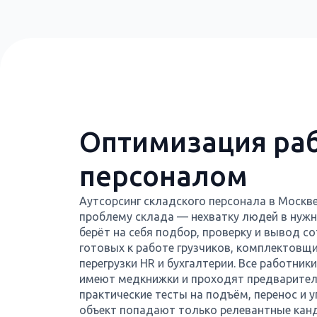
Оптимизация раб
персоналом
Аутсорсинг складского персонала в Москв
проблему склада — нехватку людей в нужн
берёт на себя подбор, проверку и вывод с
готовых к работе грузчиков, комплектовщ
перегрузки HR и бухгалтерии. Все работни
имеют медкнижки и проходят предварите
практические тесты на подъём, перенос и у
объект попадают только релевантные кан