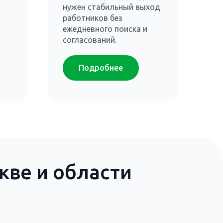
нужен стабильный выход
работников без
ежедневного поиска и
согласований.
Подробнее
ве и области